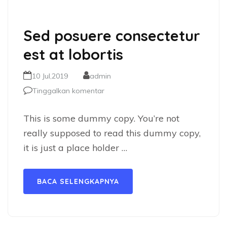
Sed posuere consectetur
est at lobortis
10 Jul,2019
admin
Tinggalkan komentar
This is some dummy copy. You’re not
really supposed to read this dummy copy,
it is just a place holder …
BACA SELENGKAPNYA