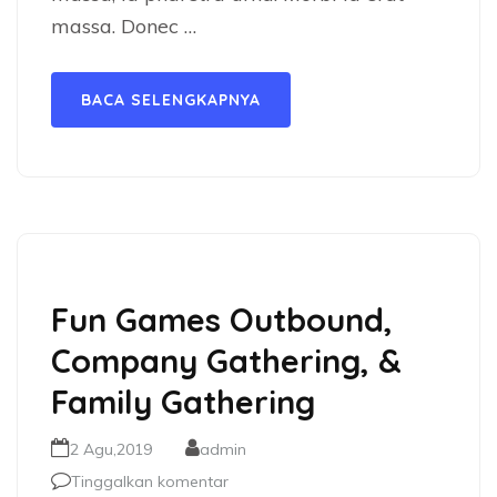
massa. Donec …
BACA SELENGKAPNYA
Fun Games Outbound,
Company Gathering, &
Family Gathering
2 Agu,2019
admin
Tinggalkan komentar