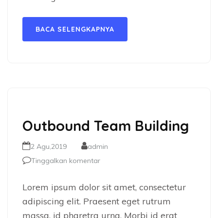
BACA SELENGKAPNYA
Outbound Team Building
2 Agu,2019
admin
Tinggalkan komentar
Lorem ipsum dolor sit amet, consectetur
adipiscing elit. Praesent eget rutrum
massa, id pharetra urna. Morbi id erat