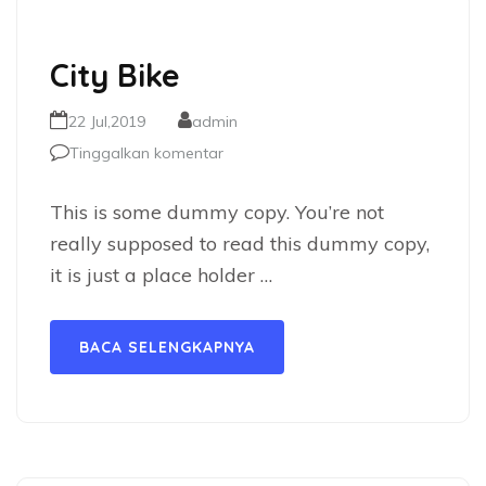
City Bike
22 Jul,2019
admin
Tinggalkan komentar
This is some dummy copy. You’re not
really supposed to read this dummy copy,
it is just a place holder …
BACA SELENGKAPNYA