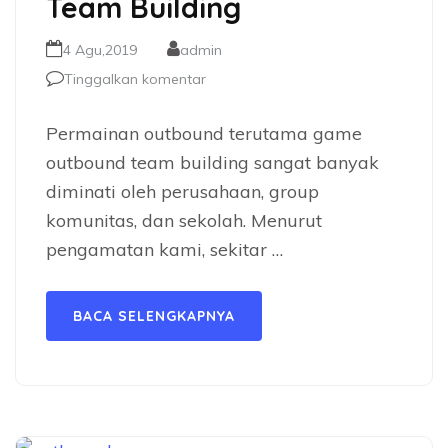
Team Building
4 Agu,2019
admin
Tinggalkan komentar
Permainan outbound terutama game
outbound team building sangat banyak
diminati oleh perusahaan, group
komunitas, dan sekolah. Menurut
pengamatan kami, sekitar …
BACA SELENGKAPNYA