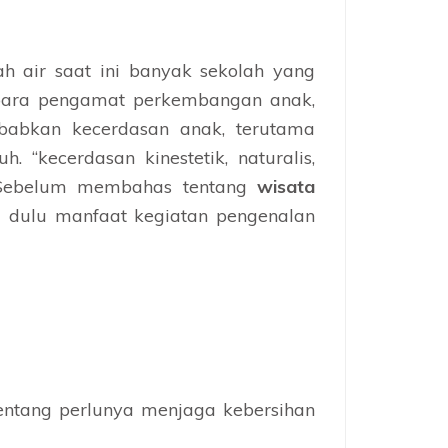
h air saat ini banyak sekolah yang
t para pengamat perkembangan anak,
ebabkan kecerdasan anak, terutama
“kecerdasan kinestetik, naturalis,
. Sebelum membahas tentang
wisata
ui dulu manfaat kegiatan pengenalan
tentang perlunya menjaga kebersihan