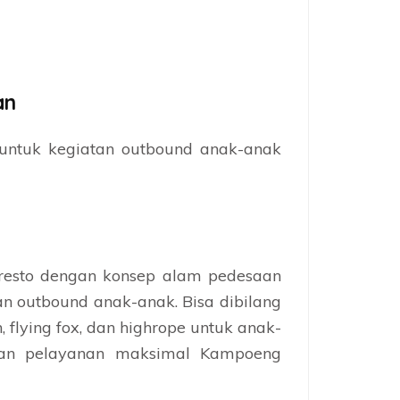
an
untuk kegiatan outbound anak-anak
resto dengan konsep alam pedesaan
n outbound anak-anak. Bisa dibilang
 flying fox, dan highrope untuk anak-
 dan pelayanan maksimal Kampoeng