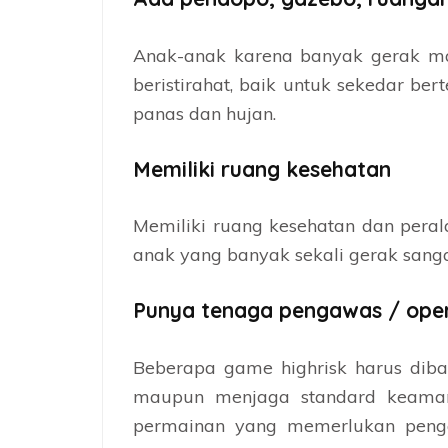
Anak-anak karena banyak gerak mak
beristirahat, baik untuk sekedar be
panas dan hujan.
Memiliki ruang kesehatan
Memiliki ruang kesehatan dan peral
anak yang banyak sekali gerak sangat 
Punya tenaga pengawas / oper
Beberapa game highrisk harus dib
maupun menjaga standard keamanan
permainan yang memerlukan penga