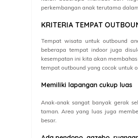
perkembangan anak terutama dalam h
KRITERIA TEMPAT OUTBOU
Tempat wisata untuk outbound ana
beberapa tempat indoor juga disu
kesempatan ini kita akan membahas t
tempat outbound yang cocok untuk 
Memiliki lapangan cukup luas
Anak-anak sangat banyak gerak se
taman. Area yang luas juga membe
besar.
Ada pendopo, gazebo, ruangan 