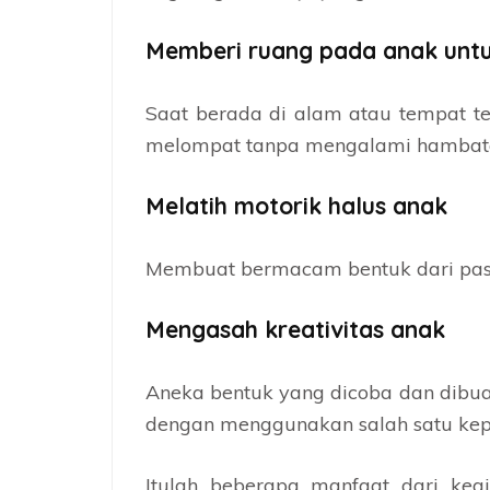
Memberi ruang pada anak untu
Saat berada di alam atau tempat terb
melompat tanpa mengalami hambat
Melatih motorik halus anak
Membuat bermacam bentuk dari pasir
Mengasah kreativitas anak
Aneka bentuk yang dicoba dan dibua
dengan menggunakan salah satu kepal
Itulah beberapa manfaat dari keg