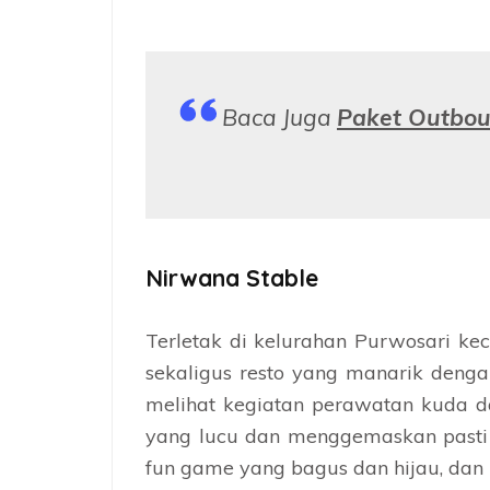
Baca Juga
Paket Outbo
Nirwana Stable
Terletak di kelurahan Purwosari k
sekaligus resto yang manarik deng
melihat kegiatan perawatan kuda d
yang lucu dan menggemaskan pasti 
fun game yang bagus dan hijau, dan 