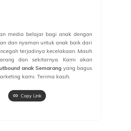
an media belajar bagi anak dengan
man dan nyaman untuk anak baik dari
ncegah terjadinya kecelakaan. Masih
arang dan sekitarnya. Kami akan
outbound anak Semarang
yang bagus
rketing kami. Terima kasih.
Copy Link