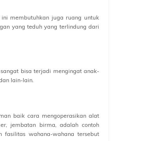
n ini membutuhkan juga ruang untuk
ngan yang teduh yang terlindung dari
sangat bisa terjadi mengingat anak-
an lain-lain.
man baik cara mengoperasikan alat
er, jembatan birma, adalah contoh
fasilitas wahana-wahana tersebut