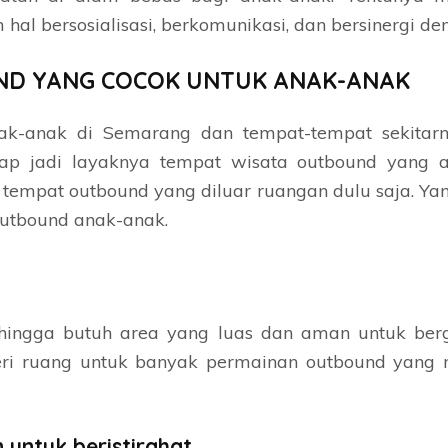
al bersosialisasi, berkomunikasi, dan bersinergi 
ND YANG COCOK UNTUK ANAK-ANAK
k-anak di Semarang dan tempat-tempat sekitarn
lap jadi layaknya tempat wisata outbound yang
empat outbound yang diluar ruangan dulu saja. Yan
outbound anak-anak.
hingga butuh area yang luas dan aman untuk berg
ri ruang untuk banyak permainan outbound yang
untuk beristirahat