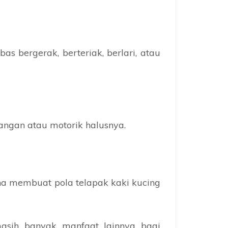
as bergerak, berteriak, berlari, atau
angan atau motorik halusnya.
na membuat pola telapak kaki kucing
masih banyak manfaat lainnya bagi