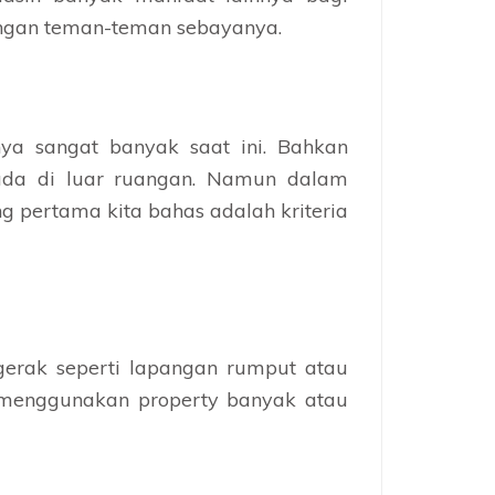
dengan teman-teman sebayanya.
ya sangat banyak saat ini. Bahkan
 ada di luar ruangan. Namun dalam
g pertama kita bahas adalah kriteria
erak seperti lapangan rumput atau
 menggunakan property banyak atau