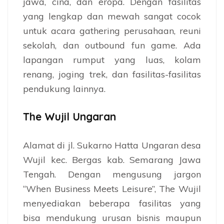
jawa, cina, dan eropa. Dengan fasilitas
yang lengkap dan mewah sangat cocok
untuk acara gathering perusahaan, reuni
sekolah, dan outbound fun game. Ada
lapangan rumput yang luas, kolam
renang, joging trek, dan fasilitas-fasilitas
pendukung lainnya.
The Wujil Ungaran
Alamat di jl. Sukarno Hatta Ungaran desa
Wujil kec. Bergas kab. Semarang Jawa
Tengah. Dengan mengusung jargon
“When Business Meets Leisure”, The Wujil
menyediakan beberapa fasilitas yang
bisa mendukung urusan bisnis maupun