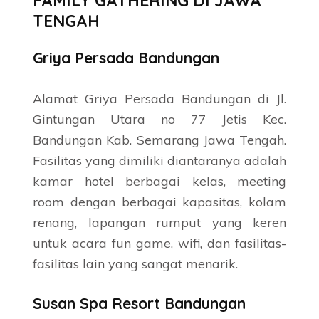
FAMILY GATHERING DI JAWA
TENGAH
Griya Persada Bandungan
Alamat Griya Persada Bandungan di Jl.
Gintungan Utara no 77 Jetis Kec.
Bandungan Kab. Semarang Jawa Tengah.
Fasilitas yang dimiliki diantaranya adalah
kamar hotel berbagai kelas, meeting
room dengan berbagai kapasitas, kolam
renang, lapangan rumput yang keren
untuk acara fun game, wifi, dan fasilitas-
fasilitas lain yang sangat menarik.
Susan Spa Resort Bandungan