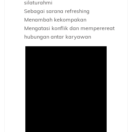
silaturahmi
Sebagai sarana refreshing
Menambah kekompakan
Mengatasi konflik dan memperereat
hubungan antar karyawan