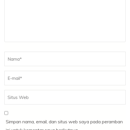
Nama
*
Simpan nama, email, dan situs web saya pada peramban