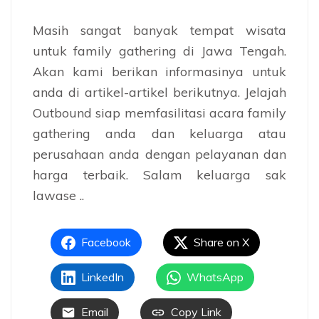
Masih sangat banyak tempat wisata
untuk family gathering di Jawa Tengah.
Akan kami berikan informasinya untuk
anda di artikel-artikel berikutnya. Jelajah
Outbound siap memfasilitasi acara family
gathering anda dan keluarga atau
perusahaan anda dengan pelayanan dan
harga terbaik. Salam keluarga sak
lawase ..
Facebook
Share on X
LinkedIn
WhatsApp
Email
Copy Link