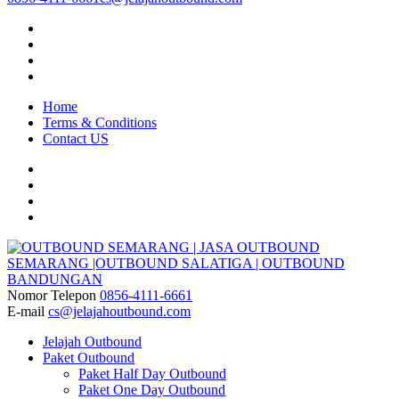
Home
Terms & Conditions
Contact US
Nomor Telepon
0856-4111-6661
OUTBOUND SEMARANG | JASA OUTBOUND SEMARANG
Jasa Paket Outbound Semarang Jawa Tengah
E-mail
cs@jelajahoutbound.com
|OUTBOUND SALATIGA | OUTBOUND BANDUNGAN
Jelajah Outbound
Paket Outbound
Paket Half Day Outbound
Paket One Day Outbound