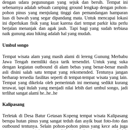
dengan udara pegunungan yang sejuk dan bersih. Tempat ini
sebenarnya adalah sebuah camping ground lengkap dengan pohon-
pohon pinus yang menjulang tinggi dan pemandangan hamparan
luas di bawah yang segar dipandang mata. Untuk mencapai lokasi
ini diperlukan fisik yang kuat karena dari tempat parkir kita perlu
berjalan menanjak dan agak jauh. Tapi bagi yang sudah terbiasa
naik gunung atau hiking adalah hal yang mudah.
Umbul songo
Tempat wisata alam yang masih alami di lereng Gunung Merbabu
Jawa Tengah memiliki daya tarik tersendiri. Untuk yang suka
dengan kegiatan outbound di alam bebas yang benar-benar masih
asli disini salah satu tempat yang rekomended. Tentunya jangan
berharap tersedia fasilitas seperti di tempat-tempat wisata yang lain.
Tempat yang dikelola oleh pemerintah ini memang sedikit kurang
terawat, tapi itulah yang menjadi nilai lebih dari umbul songo, jadi
terlihat sangat alami he..he..he
Kalipasang
Terletak di Desa Batur Getasan Kopeng tempat wisata Kalipasang
berupa hutan pinus yang sangat teduh dan asyik buat foto-foto dan
outbound tentunya. Selain pohon-pohon pinus yang kece ada juga