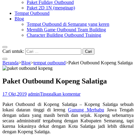
Paket Fullday Outbound
Paket 2D 1N (menginap)
Tempat Outbound
Blog
Tempat Outbound di Semarang yang keren
Memilih Game Outbound Team Building
Character Building Outbound Training
Cari untuk:
Beranda
>
Blog
>
tempat outbound
>
Paket Outbound Kopeng Salatiga
Paket Outbound Kopeng Salatiga
17 Okt,2019
admin
Tinggalkan komentar
Paket Outbound di Kopeng Salatiga – Kopeng Salatiga sebuah
lokasi dataran tinggi di lereng
Gunung Merbabu
Jawa Tengah
dengan udara yang masih bersih dan sejuk. Kopeng sebenarnya
secara administratif tergabung dengan Kabupaten Semarang, tapi
karena lokasinya dekat dengan Kota Salatiga jadi lebih dikenal
dengan Kopeng Salatiga.