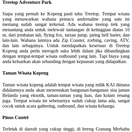
Treetop Adventure Park
Siapa yang pernah ke Kopeng pasti tahu Treetop. Tempat wisata
yang menawarkan wahana pemacu andrenaline yang satu ini
memang sudah sangat terkenal. Ada wahana treetop trek yang
menantang anda untuk melewati tantangan di ketinggian diatas 10
m, dari jembatan tali, flying fox, tarzan jump, jaring hell barier, dan
lain-lain. Wahana lainnya ada Zip Coaster, zorbing, caving, ATV,
dan lain sebagainya. Untuk mendapatkan keseruan di Treetop
Kopeng anda perlu merogoh saku lebih dalam jika dibandingkan
dengan tempat-tempat wisata outbound yang lain. Tapi biaya yang
anda keluarkan akan sebanding dengan kepuasan yang didapatkan.
Taman Wisata Kopeng
Taman wisata kopeng adalah tempat wisata yang milik KAI dimana
didalamnya anda akan menemukan bangunan-bangunan sisa jaman
Belanda yang eksotik, taman-taman yang luas, dan kolam renang
juga. Tempat wisata ini sebenarnya sudah cukup lama ada, sangat
cocok untuk acara gathering, outbound, dan wisata keluarga.
Pinus Cuntel
Terletak di daerah yang cukup tinggi, di lereng Gunung Merbabu