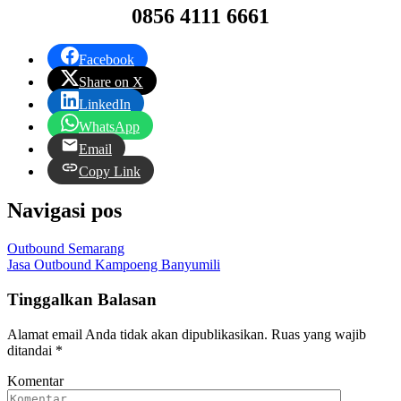
0856 4111 6661
Facebook
Share on X
LinkedIn
WhatsApp
Email
Copy Link
Navigasi pos
Outbound Semarang
Jasa Outbound Kampoeng Banyumili
Tinggalkan Balasan
Alamat email Anda tidak akan dipublikasikan.
Ruas yang wajib
ditandai
*
Komentar