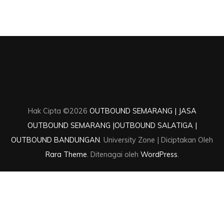
Hak Cipta ©2026
OUTBOUND SEMARANG | JASA
OUTBOUND SEMARANG |OUTBOUND SALATIGA |
OUTBOUND BANDUNGAN
.
University Zone | Diciptakan Oleh
Rara Theme
. Ditenagai oleh
WordPress
.