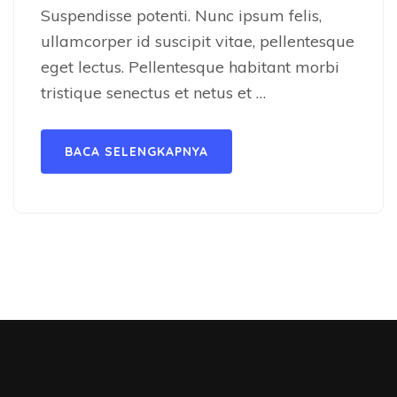
Suspendisse potenti. Nunc ipsum felis,
ullamcorper id suscipit vitae, pellentesque
eget lectus. Pellentesque habitant morbi
tristique senectus et netus et …
BACA SELENGKAPNYA